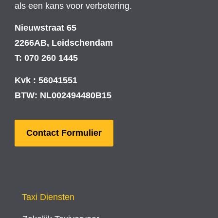
als een kans voor verbetering.
Nieuwstraat 65
2266AB, Leidschendam
T: 070 260 1445
Kvk : 56041551
BTW: NL002494480B15
Contact Formulier
Taxi Diensten