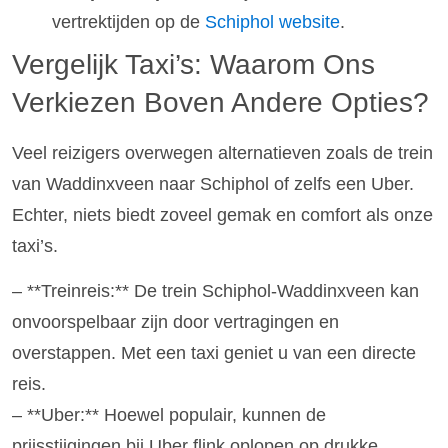
vertrektijden op de
Schiphol website
.
Vergelijk Taxi’s: Waarom Ons
Verkiezen Boven Andere Opties?
Veel reizigers overwegen alternatieven zoals de trein
van Waddinxveen naar Schiphol of zelfs een Uber.
Echter, niets biedt zoveel gemak en comfort als onze
taxi’s.
– **Treinreis:** De trein Schiphol-Waddinxveen kan
onvoorspelbaar zijn door vertragingen en
overstappen. Met een taxi geniet u van een directe
reis.
– **Uber:** Hoewel populair, kunnen de
prijsstijgingen bij Uber flink oplopen op drukke