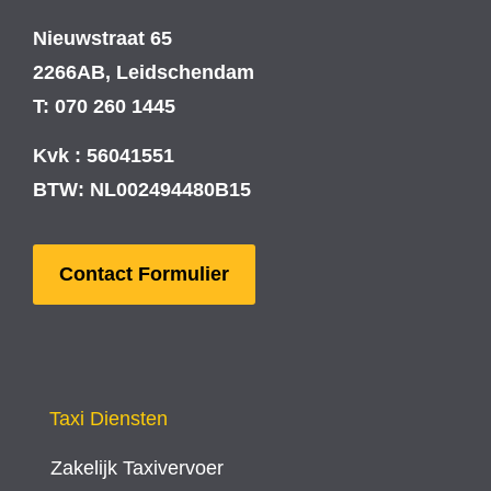
Nieuwstraat 65
2266AB, Leidschendam
T: 070 260 1445
Kvk : 56041551
BTW: NL002494480B15
Contact Formulier
Taxi Diensten
Zakelijk Taxivervoer