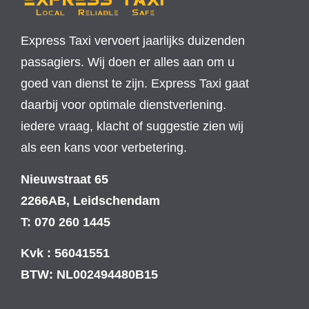
Express Taxi vervoert jaarlijks duizenden
passagiers. Wij doen er alles aan om u
goed van dienst te zijn. Express Taxi gaat
daarbij voor optimale dienstverlening.
iedere vraag, klacht of suggestie zien wij
als een kans voor verbetering.
Nieuwstraat 65
2266AB, Leidschendam
T: 070 260 1445
Kvk : 56041551
BTW: NL002494480B15