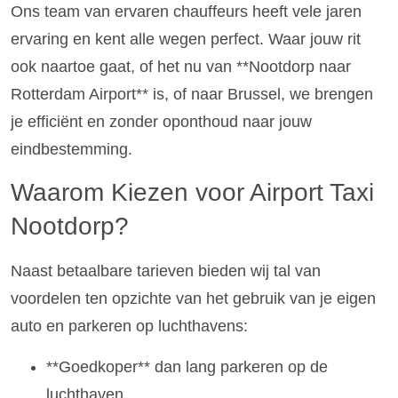
Ons team van ervaren chauffeurs heeft vele jaren
ervaring en kent alle wegen perfect. Waar jouw rit
ook naartoe gaat, of het nu van **Nootdorp naar
Rotterdam Airport** is, of naar Brussel, we brengen
je efficiënt en zonder oponthoud naar jouw
eindbestemming.
Waarom Kiezen voor Airport Taxi
Nootdorp?
Naast betaalbare tarieven bieden wij tal van
voordelen ten opzichte van het gebruik van je eigen
auto en parkeren op luchthavens:
**Goedkoper** dan lang parkeren op de
luchthaven.