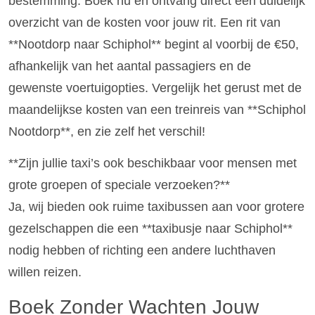
bestemming. Boek nu en ontvang direct een duidelijk
overzicht van de kosten voor jouw rit. Een rit van
**Nootdorp naar Schiphol** begint al voorbij de €50,
afhankelijk van het aantal passagiers en de
gewenste voertuigopties. Vergelijk het gerust met de
maandelijkse kosten van een treinreis van **Schiphol
Nootdorp**, en zie zelf het verschil!
**Zijn jullie taxi’s ook beschikbaar voor mensen met
grote groepen of speciale verzoeken?**
Ja, wij bieden ook ruime taxibussen aan voor grotere
gezelschappen die een **taxibusje naar Schiphol**
nodig hebben of richting een andere luchthaven
willen reizen.
Boek Zonder Wachten Jouw