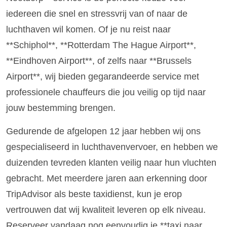
iedereen die snel en stressvrij van of naar de
luchthaven wil komen. Of je nu reist naar
**Schiphol**, **Rotterdam The Hague Airport**,
**Eindhoven Airport**, of zelfs naar **Brussels
Airport**, wij bieden gegarandeerde service met
professionele chauffeurs die jou veilig op tijd naar
jouw bestemming brengen.
Gedurende de afgelopen 12 jaar hebben wij ons
gespecialiseerd in luchthavenvervoer, en hebben we
duizenden tevreden klanten veilig naar hun vluchten
gebracht. Met meerdere jaren aan erkenning door
TripAdvisor als beste taxidienst, kun je erop
vertrouwen dat wij kwaliteit leveren op elk niveau.
Reserveer vandaag nog eenvoudig je **taxi naar