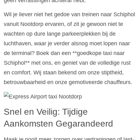
geen verrassingen achteraf hebt.
Wil je liever niet het gedoe van treinen naar Schiphol
vanuit Nootdorp ervaren, of zit je gewoon niet te
wachten op dure lange parkeerplekken bij de
luchthaven, waar je verder alsnog moet lopen naar
de terminal? Boek dan een **goedkope taxi naar
Schiphol** met ons, en geniet van de volledige rust
en comfort. Wij staan bekend om onze stiptheid,
betrouwbaarheid en onze gemotiveerde chauffeurs.
Snel en Veilig: Tijdige
Aankomsten Gegarandeerd
Maak je nooit meer zorgen over vertragingen of last-