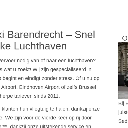
xi Barendrecht – Snel
O
lke Luchthaven
vervoer nodig van of naar een luchthaven?
 wat u zoekt! Wij zijn gespecialiseerd in
 begint en eindigt zonder stress. Of u nu op
irport, Eindhoven Airport of zelfs Brussel
cherpe tarieven sinds 2011.
Bij 
 klanten hun vliegtuig te halen, dankzij onze
juis
e. We zijn voor de vierde keer op rij door
Sed
er**, dankzij onze uitstekende service en