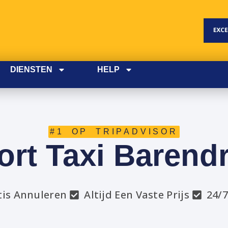
DIENSTEN
HELP
#1 OP TRIPADVISOR
ort Taxi Barend
tis Annuleren
Altijd Een Vaste Prijs
24/7