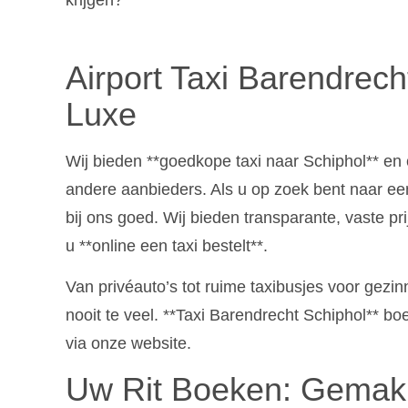
Airport Taxi Barendrech
Luxe
Wij bieden **goedkope taxi naar Schiphol** en 
andere aanbieders. Als u op zoek bent naar een
bij ons goed. Wij bieden transparante, vaste pr
u **online een taxi bestelt**.
Van privéauto’s tot ruime taxibusjes voor gezi
nooit te veel. **Taxi Barendrecht Schiphol**
via onze website.
Uw Rit Boeken: Gemakke