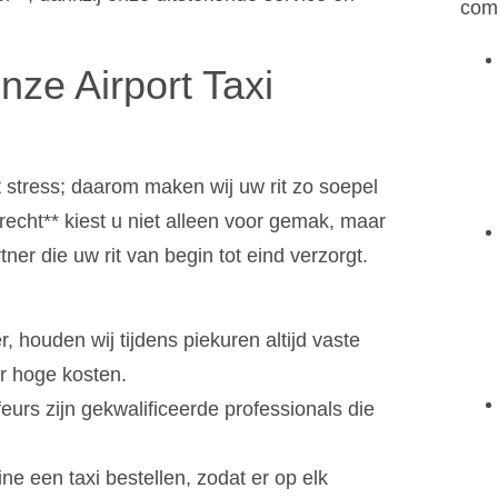
comf
ze Airport Taxi
 stress; daarom maken wij uw rit zo soepel
recht** kiest u niet alleen voor gemak, maar
er die uw rit van begin tot eind verzorgt.
r, houden wij tijdens piekuren altijd vaste
or hoge kosten.
feurs zijn gekwalificeerde professionals die
ine een taxi bestellen, zodat er op elk