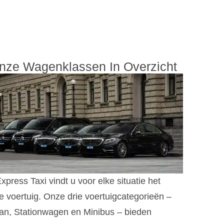
nze Wagenklassen In Overzicht
Express Taxi vindt u voor elke situatie het
te voertuig. Onze drie voertuigcategorieën –
an, Stationwagen en Minibus – bieden