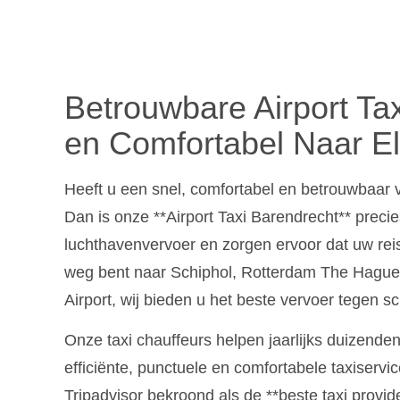
Betrouwbare Airport Ta
en Comfortabel Naar E
Heeft u een snel, comfortabel en betrouwbaar 
Dan is onze **Airport Taxi Barendrecht** precies
luchthavenvervoer en zorgen ervoor dat uw reis
weg bent naar Schiphol, Rotterdam The Hague A
Airport, wij bieden u het beste vervoer tegen s
Onze taxi chauffeurs helpen jaarlijks duizenden
efficiënte, punctuele en comfortabele taxiservic
Tripadvisor bekroond als de **beste taxi provid