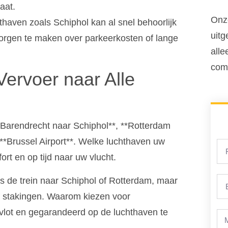
aat.
Onze
thaven zoals Schiphol kan al snel behoorlijk
uitg
zorgen te maken over parkeerkosten of lange
alle
comf
Vervoer naar Alle
**Barendrecht naar Schiphol**, **Rotterdam
 **Brussel Airport**. Welke luchthaven uw
rt en op tijd naar uw vlucht.
s de trein naar Schiphol of Rotterdam, maar
of stakingen. Waarom kiezen voor
vlot en gegarandeerd op de luchthaven te