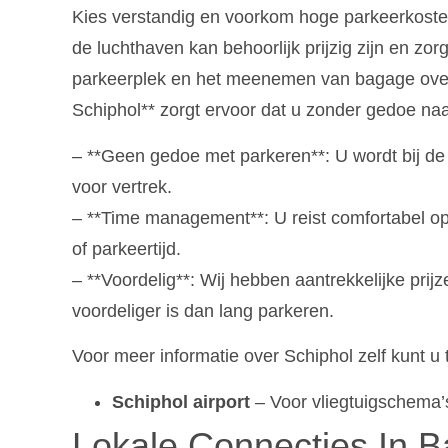
Kies verstandig en voorkom hoge parkeerkosten
de luchthaven kan behoorlijk prijzig zijn en zor
parkeerplek en het meenemen van bagage over 
Schiphol** zorgt ervoor dat u zonder gedoe naa
– **Geen gedoe met parkeren**: U wordt bij de
voor vertrek.
– **Time management**: U reist comfortabel op 
of parkeertijd.
– **Voordelig**: Wij hebben aantrekkelijke pri
voordeliger is dan lang parkeren.
Voor meer informatie over Schiphol zelf kunt u t
Schiphol airport
– Voor vliegtuigschema
Lokale Connecties In B