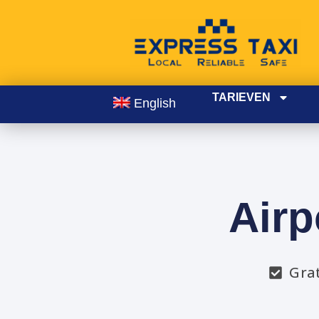
TARIEVEN
English
Airp
Gra