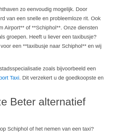
chthaven zo eenvoudig mogelijk. Door
rd van een snelle en probleemloze rit. Ook
am Airport** of **Schiphol**. Onze diensten
als groepen. Heeft u liever een taxibusje?
or een **taxibusje naar Schiphol** en wij
stadsspecialisatie zoals bijvoorbeeld een
ort Taxi
. Dit verzekert u de goedkoopste en
e Beter alternatief
 op Schiphol of het nemen van een taxi?