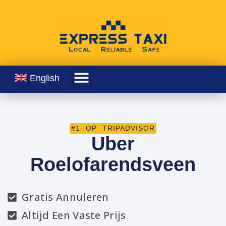
English
#1 OP TRIPADVISOR
Uber
Roelofarendsveen
Gratis Annuleren
Altijd Een Vaste Prijs