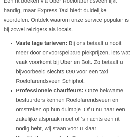
Een rit boeken via Uber Roelofarendsveen lijkt
handig, maar Express Taxi biedt duidelijke
voordelen. Ontdek waarom onze service populair is
bij zowel reizigers als locals.
Vaste lage tarieven:
Bij ons betaalt u nooit
meer door onvoorspelbare piekprijzen, iets wat
vaak voorkomt bij Uber en Bolt. Zo betaalt u
bijvoorbeeld slechts €90 voor een taxi
Roelofarendsveen Schiphol.
Professionele chauffeurs:
Onze bekwame
bestuurders kennen Roelofarendsveen en
omstreken op hun duimpje. Of u nu naar een
zakelijke afspraak moet of ‘s nachts een rit
nodig hebt, wij staan voor u klaar.