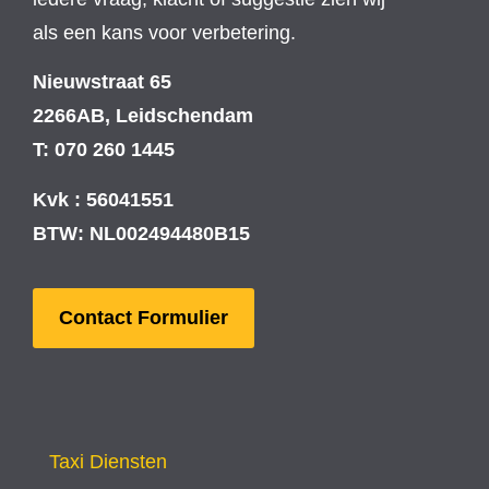
als een kans voor verbetering.
Nieuwstraat 65
2266AB, Leidschendam
T: 070 260 1445
Kvk : 56041551
BTW: NL002494480B15
Contact Formulier
Taxi Diensten