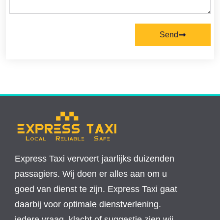
Send
Express Taxi vervoert jaarlijks duizenden
passagiers. Wij doen er alles aan om u
goed van dienst te zijn. Express Taxi gaat
daarbij voor optimale dienstverlening.
iedere vraag, klacht of suggestie zien wij