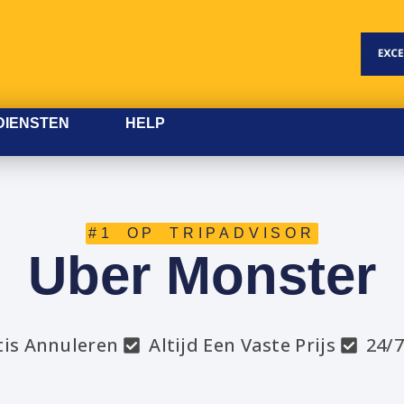
DIENSTEN
HELP
#1 OP TRIPADVISOR
Uber Monster
tis Annuleren
Altijd Een Vaste Prijs
24/7