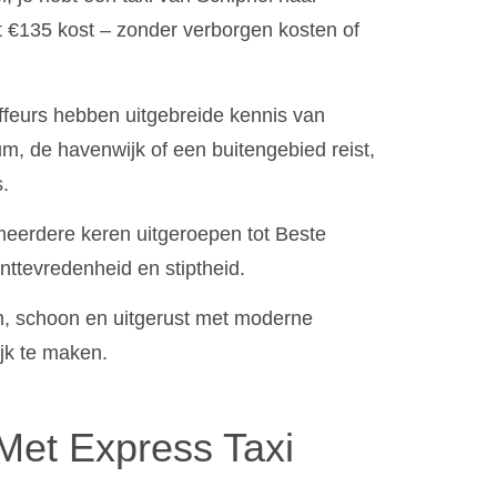
it €135 kost – zonder verborgen kosten of
feurs hebben uitgebreide kennis van
m, de havenwijk of een buitengebied reist,
s.
meerdere keren uitgeroepen tot Beste
anttevredenheid en stiptheid.
im, schoon en uitgerust met moderne
jk te maken.
Met Express Taxi