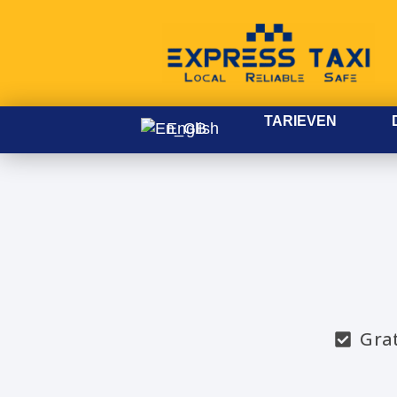
TARIEVEN
English
Gra