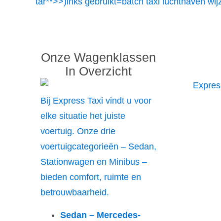
tar**>>)inks gebruikt=batch taxi luchthaven wi
Onze Wagenklassen
In Overzicht
Bij Express Taxi vindt u voor
elke situatie het juiste
voertuig. Onze drie
voertuigcategorieën – Sedan,
Stationwagen en Minibus –
bieden comfort, ruimte en
betrouwbaarheid.
Sedan – Mercedes-