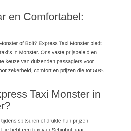
r en Comfortabel:
Monster of Bolt? Express Taxi Monster biedt
taxi’s in Monster. Ons vaste prijsbeleid en
ete keuze van duizenden passagiers voor
oor zekerheid, comfort en prijzen die tot 50%
press Taxi Monster in
er?
ijdens spitsuren of drukte hun prijzen
el, je hebt een taxi van Schiphol naar