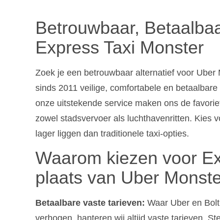
Betrouwbaar, Betaalbaa
Express Taxi Monster
Zoek je een betrouwbaar alternatief voor Uber 
sinds 2011 veilige, comfortabele en betaalbare 
onze uitstekende service maken ons de favori
zowel stadsvervoer als luchthavenritten. Kies v
lager liggen dan traditionele taxi-opties.
Waarom kiezen voor Ex
plaats van Uber Monst
Betaalbare vaste tarieven:
Waar Uber en Bolt t
verhogen, hanteren wij altijd vaste tarieven. St