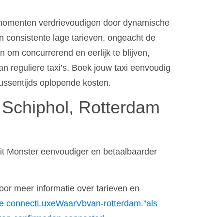
ekmomenten verdrievoudigen door dynamische
n consistente lage tarieven, ongeacht de
n om concurrerend en eerlijk te blijven,
n reguliere taxi’s. Boek jouw taxi eenvoudig
tussentijds oplopende kosten.
 Schiphol, Rotterdam
uit Monster eenvoudiger en betaalbaarder
or meer informatie over tarieven en
hte connectLuxeWaarVbvan-rotterdam.”als