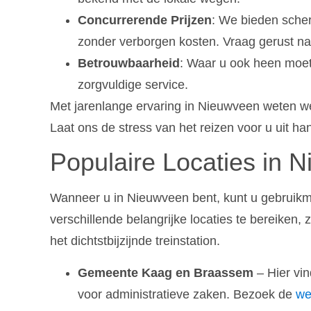
Concurrerende Prijzen
: We bieden scherp
zonder verborgen kosten. Vraag gerust naar
Betrouwbaarheid
: Waar u ook heen moet
zorgvuldige service.
Met jarenlange ervaring in Nieuwveen weten we
Laat ons de stress van het reizen voor u uit 
Populaire Locaties in 
Wanneer u in Nieuwveen bent, kunt u gebruik
verschillende belangrijke locaties te bereike
het dichtstbijzijnde treinstation.
Gemeente Kaag en Braassem
– Hier vin
voor administratieve zaken. Bezoek de
we