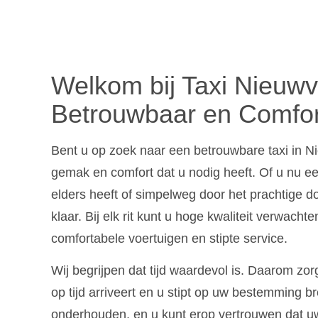
Welkom bij Taxi Nieuwv
Betrouwbaar en Comfor
Bent u op zoek naar een betrouwbare taxi in N
gemak en comfort dat u nodig heeft. Of u nu een
elders heeft of simpelweg door het prachtige do
klaar. Bij elk rit kunt u hoge kwaliteit verwach
comfortabele voertuigen en stipte service.
Wij begrijpen dat tijd waardevol is. Daarom zor
op tijd arriveert en u stipt op uw bestemming 
onderhouden, en u kunt erop vertrouwen dat uw