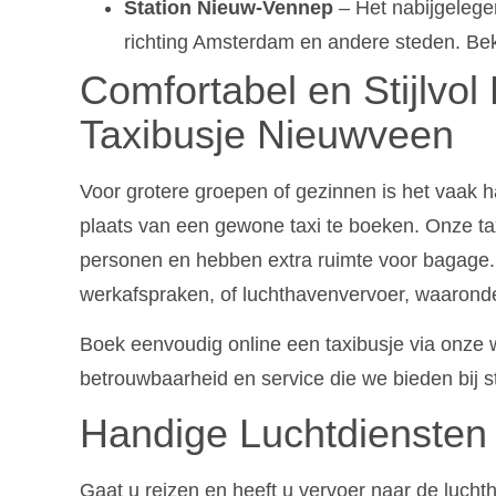
Station Nieuw-Vennep
– Het nabijgelegen
richting Amsterdam en andere steden. Beki
Comfortabel en Stijlvol
Taxibusje Nieuwveen
Voor grotere groepen of gezinnen is het vaak h
plaats van een gewone taxi te boeken. Onze ta
personen en hebben extra ruimte voor bagage. 
werkafspraken, of luchthavenvervoer, waarond
Boek eenvoudig online een taxibusje via onze 
betrouwbaarheid en service die we bieden bij s
Handige Luchtdiensten
Gaat u reizen en heeft u vervoer naar de luchth