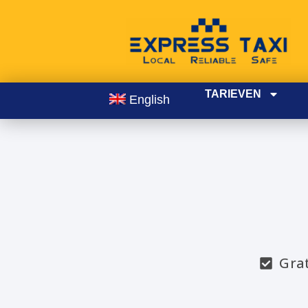
TARIEVEN
English
Gra