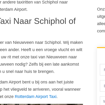
er andere taxiritten van Schiphol naar
Onze
erdam Airport.
uitg
xi Naar Schiphol of
alle
comf
voer van Nieuwveen naar Schiphol. Wij maken
een ander. Heeft u een vroege vlucht en wilt
uw rit met onze taxi van Nieuwveen naar
euwveen nodig? Zelfs bij een late aankomst
 u snel naar huis te brengen.
am Airport bent u bij ons aan het juiste
p het vliegveld te arriveren, vooral wanneer
met onze
Rotterdam Airport Taxi
.