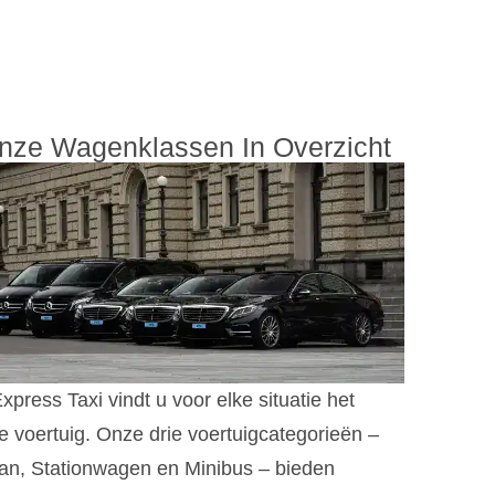
nze Wagenklassen In Overzicht
Express Taxi vindt u voor elke situatie het
te voertuig. Onze drie voertuigcategorieën –
an, Stationwagen en Minibus – bieden