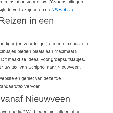
 treinstation voor al uw OV-aansluitingen
jk de vertrektijden op de
NS website
.
 Reizen in een
andiger (en voordeliger) om een taxibusje in
xibusjes bieden plaats aan maximaal 8
Dit maakt ze ideaal voor groepsuitstapjes,
er uw taxi van Schiphol naar Nieuwveen.
website en geniet van dezelfde
tandaardtaxivervoer.
 vanaf Nieuwveen
aven nodig? Wij bieden niet alleen ritten