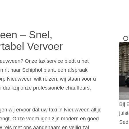
een – Snel,
O
tabel Vervoer
ieuwveen? Onze taxiservice biedt u het
 rit naar Schiphol plant, een afspraak
rp Nieuwveen wilt reizen, wij staan voor u
ten dankzij onze professionele chauffeurs,
Bij 
gen wij ervoor dat uw taxi in Nieuwveen altijd
juis
brengt. Onze voertuigen zijn modern en goed
Sed
 reis met ons aangenaam en veilig zal