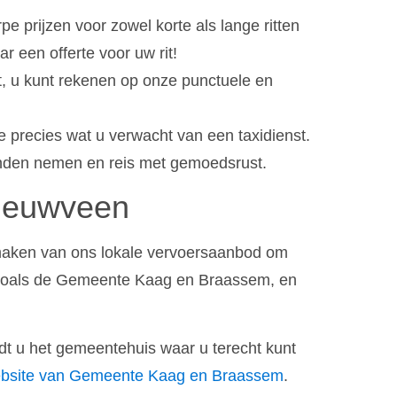
e prijzen voor zowel korte als lange ritten
 een offerte voor uw rit!
, u kunt rekenen op onze punctuele en
 precies wat u verwacht van een taxidienst.
handen nemen en reis met gemoedsrust.
Nieuwveen
maken van ons lokale vervoersaanbod om
n, zoals de Gemeente Kaag en Braassem, en
dt u het gemeentehuis waar u terecht kunt
bsite van Gemeente Kaag en Braassem
.