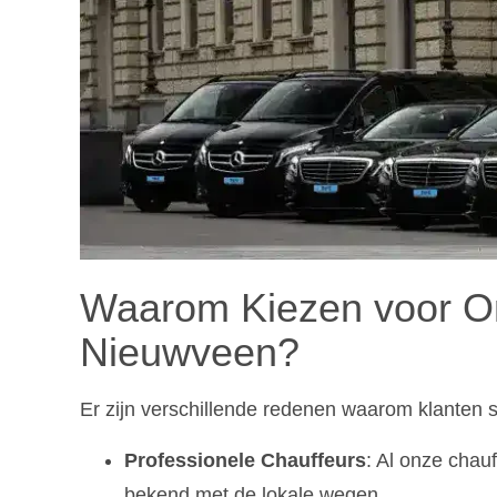
Waarom Kiezen voor Ons
Nieuwveen?
Er zijn verschillende redenen waarom klanten 
Professionele Chauffeurs
: Al onze chauf
bekend met de lokale wegen.