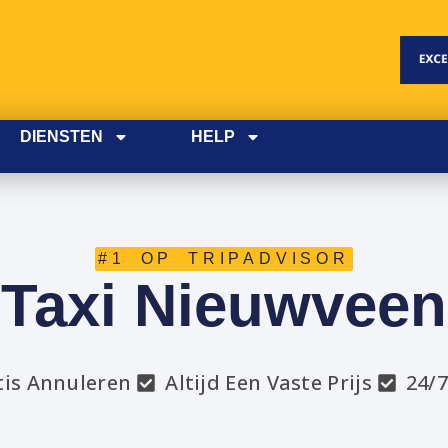
DIENSTEN
HELP
#1 OP TRIPADVISOR
Taxi Nieuwveen
tis Annuleren
Altijd Een Vaste Prijs
24/7