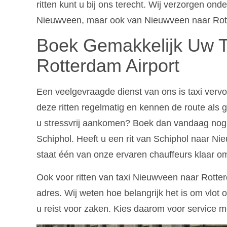
ritten kunt u bij ons terecht. Wij verzorgen ond
Nieuwveen, maar ook van Nieuwveen naar Rott
Boek Gemakkelijk Uw Ta
Rotterdam Airport
Een veelgevraagde dienst van ons is taxi ver
deze ritten regelmatig en kennen de route als g
u stressvrij aankomen? Boek dan vandaag nog 
Schiphol. Heeft u een rit van Schiphol naar Ni
staat één van onze ervaren chauffeurs klaar om
Ook voor ritten van taxi Nieuwveen naar Rotterd
adres. Wij weten hoe belangrijk het is om vlot o
u reist voor zaken. Kies daarom voor service 