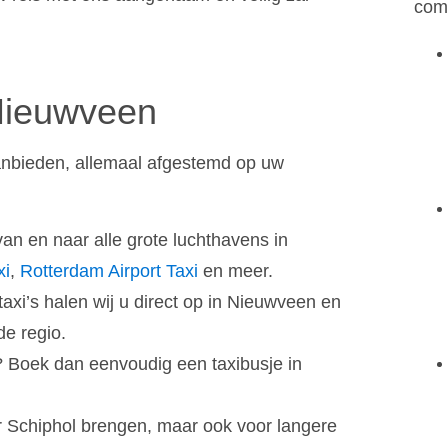
comf
 Nieuwveen
anbieden, allemaal afgestemd op uw
van en naar alle grote luchthavens in
xi
,
Rotterdam Airport Taxi
en meer.
taxi’s halen wij u direct op in Nieuwveen en
de regio.
? Boek dan eenvoudig een taxibusje in
r Schiphol brengen, maar ook voor langere