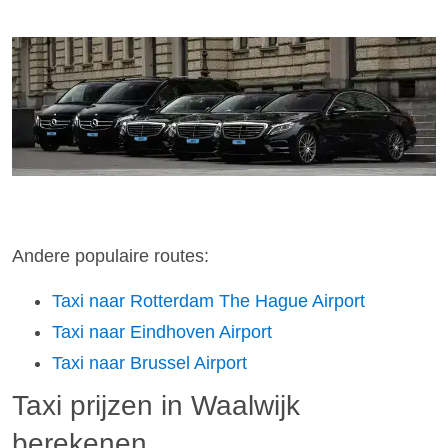
Andere populaire routes:
Taxi naar Rotterdam The Hague Airport
Taxi naar Eindhoven Airport
Taxi naar Brussel Airport
Taxi prijzen in Waalwijk
berekenen