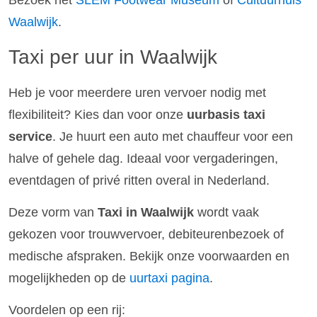
Bezoek het
SLEM Footwear Museum
of
Cultuurhuis
Waalwijk
.
Taxi per uur in Waalwijk
Heb je voor meerdere uren vervoer nodig met
flexibiliteit? Kies dan voor onze
uurbasis taxi
service
. Je huurt een auto met chauffeur voor een
halve of gehele dag. Ideaal voor vergaderingen,
eventdagen of privé ritten overal in Nederland.
Deze vorm van
Taxi in Waalwijk
wordt vaak
gekozen voor trouwvervoer, debiteurenbezoek of
medische afspraken. Bekijk onze voorwaarden en
mogelijkheden op de
uurtaxi pagina
.
Voordelen op een rij: