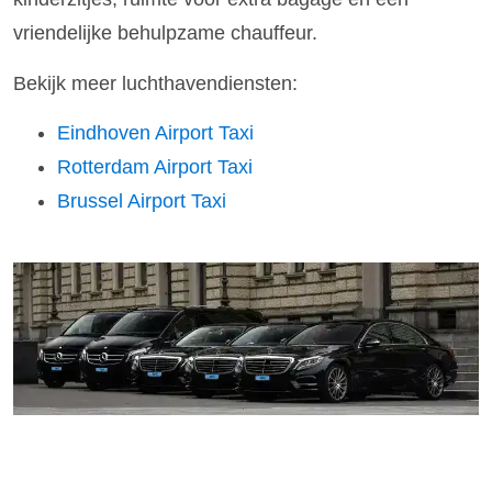
vriendelijke behulpzame chauffeur.
Bekijk meer luchthavendiensten:
Eindhoven Airport Taxi
Rotterdam Airport Taxi
Brussel Airport Taxi