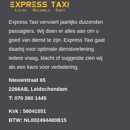
Express Taxi vervoert jaarlijks duizenden
passagiers. Wij doen er alles aan om u
goed van dienst te zijn. Express Taxi gaat
daarbij voor optimale dienstverlening.
iedere vraag, klacht of suggestie zien wij
als een kans voor verbetering.
Nieuwstraat 65
2266AB, Leidschendam
T: 070 260 1445
Kvk : 56041551
BTW: NL002494480B15