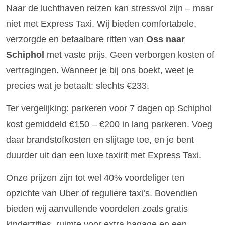
Naar de luchthaven reizen kan stressvol zijn – maar
niet met Express Taxi. Wij bieden comfortabele,
verzorgde en betaalbare ritten van
Oss naar
Schiphol
met vaste prijs. Geen verborgen kosten of
vertragingen. Wanneer je bij ons boekt, weet je
precies wat je betaalt: slechts €233.
Ter vergelijking: parkeren voor 7 dagen op Schiphol
kost gemiddeld €150 – €200 in lang parkeren. Voeg
daar brandstofkosten en slijtage toe, en je bent
duurder uit dan een luxe taxirit met Express Taxi.
Onze prijzen zijn tot wel 40% voordeliger ten
opzichte van Uber of reguliere taxi’s. Bovendien
bieden wij aanvullende voordelen zoals gratis
kinderzitjes, ruimte voor extra bagage en een