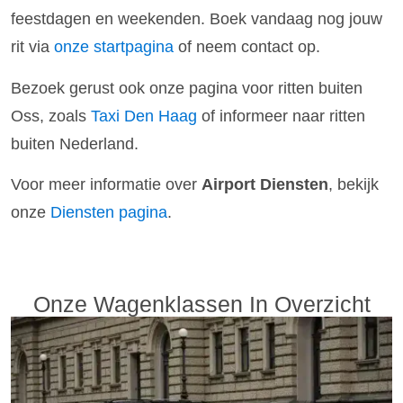
feestdagen en weekenden. Boek vandaag nog jouw
rit via
onze startpagina
of neem contact op.
Bezoek gerust ook onze pagina voor ritten buiten
Oss, zoals
Taxi Den Haag
of informeer naar ritten
buiten Nederland.
Voor meer informatie over
Airport Diensten
, bekijk
onze
Diensten pagina
.
Onze Wagenklassen In Overzicht