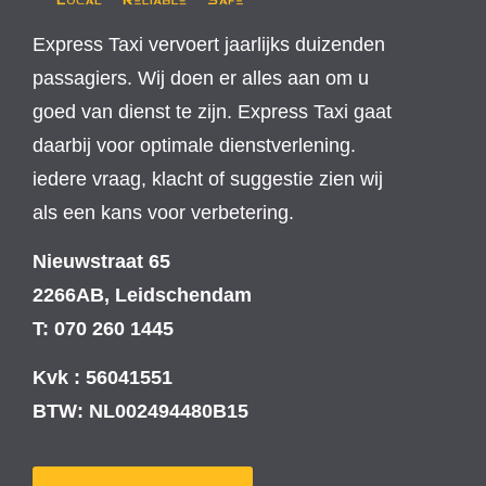
Express Taxi vervoert jaarlijks duizenden
passagiers. Wij doen er alles aan om u
goed van dienst te zijn. Express Taxi gaat
daarbij voor optimale dienstverlening.
iedere vraag, klacht of suggestie zien wij
als een kans voor verbetering.
Nieuwstraat 65
2266AB, Leidschendam
T: 070 260 1445
Kvk : 56041551
BTW: NL002494480B15