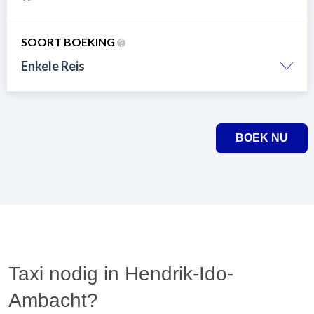
SOORT BOEKING
Enkele Reis
BOEK NU
Taxi nodig in Hendrik-Ido-
Ambacht?