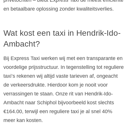
privétochten – biedt Express Taxi de meest efficiënte
en betaalbare oplossing zonder kwaliteitsverlies.
Wat kost een taxi in Hendrik-Ido-
Ambacht?
Bij Express Taxi werken wij met een transparante en
voordelige prijsstructuur. In tegenstelling tot reguliere
taxi’s rekenen wij altijd vaste tarieven af, ongeacht
de verkeersdrukte. Hierdoor kom je nooit voor
verrassingen te staan. Onze rit van Hendrik-Ido-
Ambacht naar Schiphol bijvoorbeeld kost slechts
€164.00, terwijl een reguliere taxi je al snel 40%
meer kan kosten.