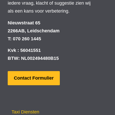
iedere vraag, klacht of suggestie zien wij
als een kans voor verbetering.
Nieuwstraat 65
2266AB, Leidschendam
T: 070 260 1445
Kvk : 56041551
BTW: NL002494480B15
Contact Formulier
Taxi Diensten