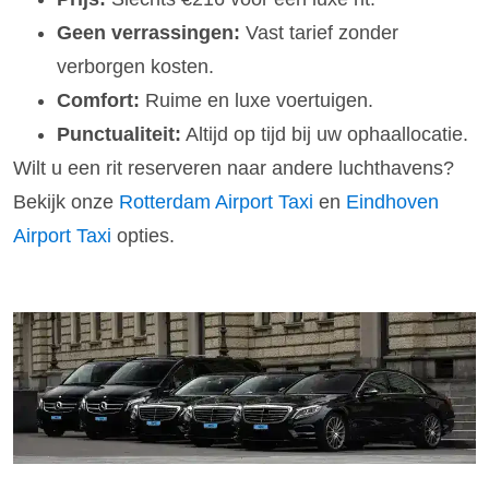
Geen verrassingen:
Vast tarief zonder
verborgen kosten.
Comfort:
Ruime en luxe voertuigen.
Punctualiteit:
Altijd op tijd bij uw ophaallocatie.
Wilt u een rit reserveren naar andere luchthavens?
Bekijk onze
Rotterdam Airport Taxi
en
Eindhoven
Airport Taxi
opties.