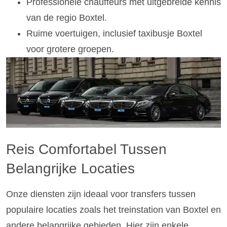
Professionele chauffeurs met uitgebreide kennis
van de regio Boxtel.
Ruime voertuigen, inclusief taxibusje Boxtel
voor grotere groepen.
Reis Comfortabel Tussen
Belangrijke Locaties
Onze diensten zijn ideaal voor transfers tussen
populaire locaties zoals het treinstation van Boxtel en
andere belangrijke gebieden. Hier zijn enkele