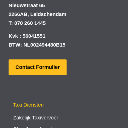
Nieuwstraat 65
2266AB, Leidschendam
T: 070 260 1445
Kvk : 56041551
BTW: NL002494480B15
Contact Formulier
Taxi Diensten
Zakelijk Taxivervoer