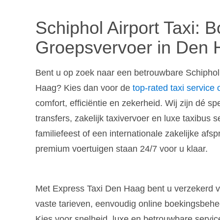
Schiphol Airport Taxi: 
Groepsvervoer in Den
Bent u op zoek naar een betrouwbare Schiphol 
Haag? Kies dan voor de
top-rated taxi service
comfort, efficiëntie en zekerheid. Wij zijn dé s
transfers, zakelijk taxivervoer en luxe taxibus se
familiefeest of een internationale zakelijke af
premium voertuigen staan 24/7 voor u klaar.
Met Express Taxi Den Haag bent u verzekerd v
vaste tarieven, eenvoudig online boekingsbehe
Kies voor snelheid, luxe en betrouwbare servic