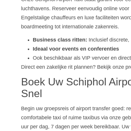
luchthavens. Reserveer eenvoudig online voor u
Engelstalige chauffeurs en luxe faciliteiten wo
boardmeeting tot internationale zakenreis.
Business class ritten:
Inclusief discrete,
Ideaal voor events en conferenties
Ook beschikbaar als VIP vervoer en direc
Direct een zakelijke rit plannen? Bekijk onze 
Boek Uw Schiphol Airpo
Snel
Begin uw groepsreis of airport transfer goed: 
comfortabele taxi of ruime taxibus via onze gebr
uur per dag, 7 dagen per week bereikbaar. Uw 