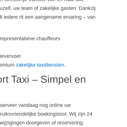
zelf, uw team of zakelijke gasten. Dankzij
rdt iedere rit een aangename ervaring – van
 representatieve chauffeurs
tievervoer
premium
zakelijke taxidiensten
.
rt Taxi – Simpel en
reserveer vandaag nog online uw
uiksvriendelijke boekingstool. Wij zijn 24
wijzigingen doorgeven of reservering