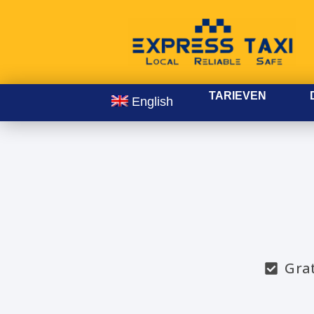
TARIEVEN
English
Gra