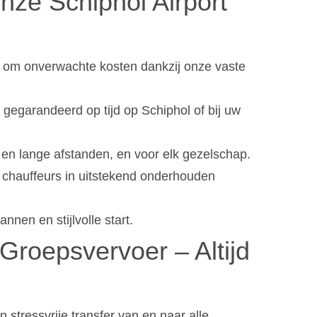
ze Schiphol Airport
 om onverwachte kosten dankzij onze vaste
garandeerd op tijd op Schiphol of bij uw
 en lange afstanden, en voor elk gezelschap.
chauffeurs in uitstekend onderhouden
nen en stijlvolle start.
 Groepsvervoer – Altijd
 stressvrije transfer van en naar alle