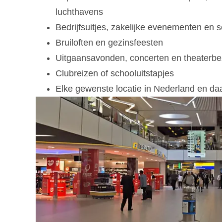
luchthavens
Bedrijfsuitjes, zakelijke evenementen en 
Bruiloften en gezinsfeesten
Uitgaansavonden, concerten en theaterb
Clubreizen of schooluitstapjes
Elke gewenste locatie in Nederland en da