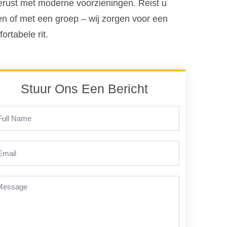
erust met moderne voorzieningen. Reist u
en of met een groep – wij zorgen voor een
ortabele rit.
Stuur Ons Een Bericht