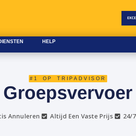
DIENSTEN
HELP
#1 OP TRIPADVISOR
Groepsvervoer
tis Annuleren
Altijd Een Vaste Prijs
24/7