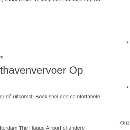
rs
thavenvervoer Op
er dé uitkomst. Boek snel een comfortabele
Onze
otterdam The Hague Airport of andere