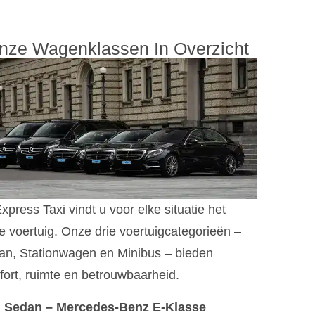
nze Wagenklassen In Overzicht
Express Taxi vindt u voor elke situatie het
te voertuig. Onze drie voertuigcategorieën –
an, Stationwagen en Minibus – bieden
ort, ruimte en betrouwbaarheid.
Sedan – Mercedes-Benz E-Klasse