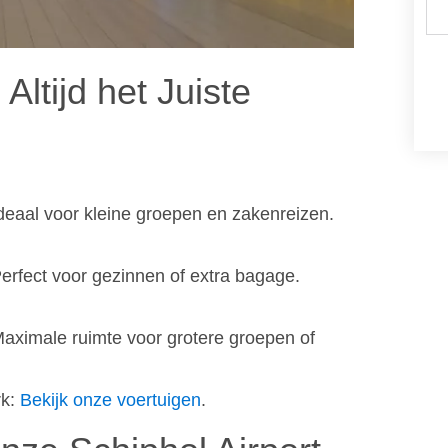
ltijd het Juiste
deaal voor kleine groepen en zakenreizen.
erfect voor gezinnen of extra bagage.
Maximale ruimte voor grotere groepen of
rk:
Bekijk onze voertuigen
.