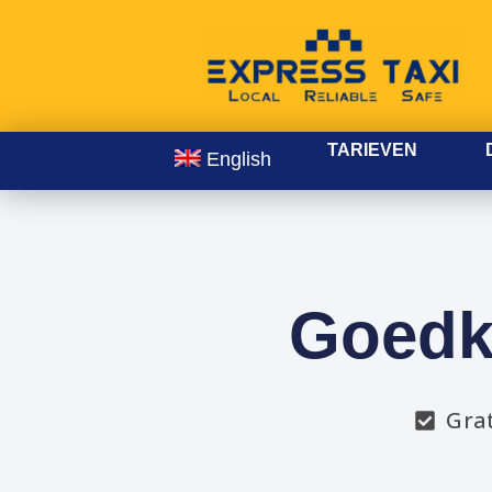
TARIEVEN
English
Goedk
Gra