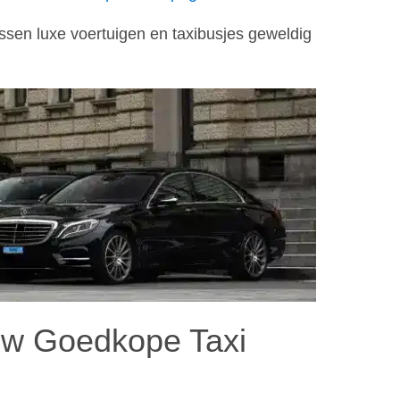
tussen luxe voertuigen en taxibusjes geweldig
w Goedkope Taxi