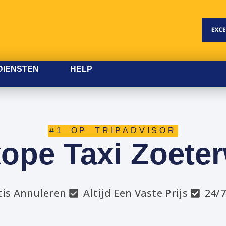
DIENSTEN
HELP
#1 OP TRIPADVISOR
ope Taxi Zoete
tis Annuleren
Altijd Een Vaste Prijs
24/7