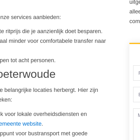
uitg
alle
nze services aanbieden:
comf
ritprijs die je aanzienlijk doet besparen.
aal minder voor comfortabele transfer naar
pen tot acht personen.
Zoeterwoude
belangrijke locaties herbergt. Hier zijn
eken:
k voor lokale overheidsdiensten en
emeente website
.
ppunt voor bustransport met goede