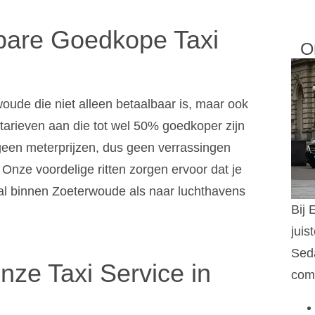
bare Goedkope Taxi
O
oude die niet alleen betaalbaar is, maar ook
tarieven aan die tot wel 50% goedkoper zijn
 geen meterprijzen, dus geen verrassingen
 Onze voordelige ritten zorgen ervoor dat je
aal binnen Zoeterwoude als naar luchthavens
Bij 
juis
Sed
ze Taxi Service in
comf