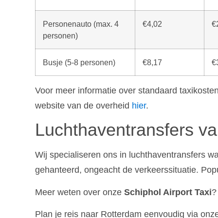
Personenauto (max. 4
€4,02
€
personen)
Busje (5-8 personen)
€8,17
€
Voor meer informatie over standaard taxikosten
website van de overheid
hier
.
Luchthaventransfers v
Wij specialiseren ons in luchthaventransfers w
gehanteerd, ongeacht de verkeerssituatie. Pop
Meer weten over onze
Schiphol Airport Taxi
?
Plan je reis naar Rotterdam eenvoudig via onz