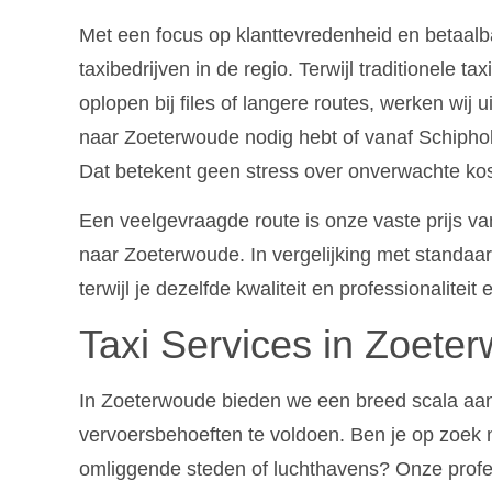
Met een focus op klanttevredenheid en betaalb
taxibedrijven in de regio. Terwijl traditionele 
oplopen bij files of langere routes, werken wij u
naar Zoeterwoude nodig hebt of vanaf Schiphol r
Dat betekent geen stress over onverwachte ko
Een veelgevraagde route is onze vaste prijs va
naar Zoeterwoude. In vergelijking met standaar
terwijl je dezelfde kwaliteit en professionaliteit 
Taxi Services in Zoete
In Zoeterwoude bieden we een breed scala aan
vervoersbehoeften te voldoen. Ben je op zoek 
omliggende steden of luchthavens? Onze profess