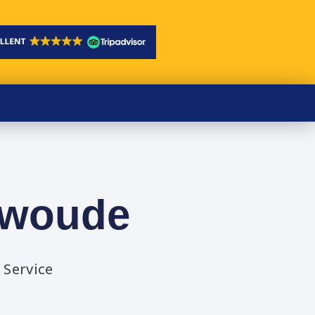
rwoude
 Service