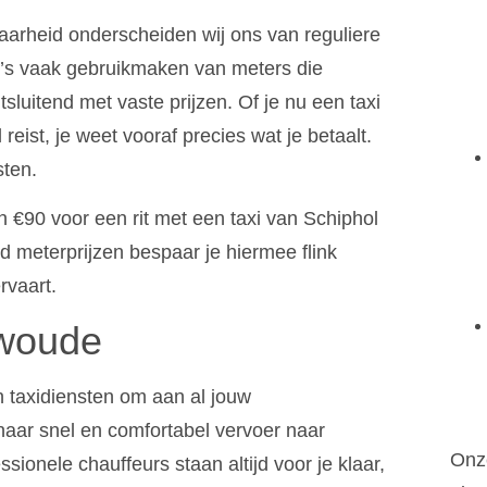
aarheid onderscheiden wij ons van reguliere
taxi’s vaak gebruikmaken van meters die
itsluitend met vaste prijzen. Of je nu een taxi
eist, je weet vooraf precies wat je betaalt.
sten.
n €90 voor een rit met een taxi van Schiphol
d meterprijzen bespaar je hiermee flink
ervaart.
rwoude
 taxidiensten om aan al jouw
naar snel en comfortabel vervoer naar
Onze
ionele chauffeurs staan altijd voor je klaar,