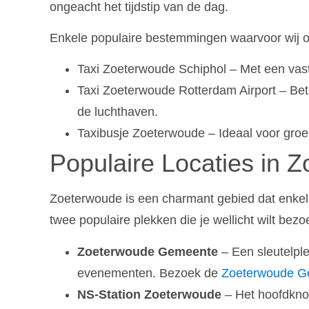
ongeacht het tijdstip van de dag.
Enkele populaire bestemmingen waarvoor wij o
Taxi Zoeterwoude Schiphol – Met een vaste 
Taxi Zoeterwoude Rotterdam Airport – Bet
de luchthaven.
Taxibusje Zoeterwoude – Ideaal voor groe
Populaire Locaties in 
Zoeterwoude is een charmant gebied dat enkele 
twee populaire plekken die je wellicht wilt bezo
Zoeterwoude Gemeente
– Een sleutelple
evenementen. Bezoek de
Zoeterwoude G
NS-Station Zoeterwoude
– Het hoofdkno