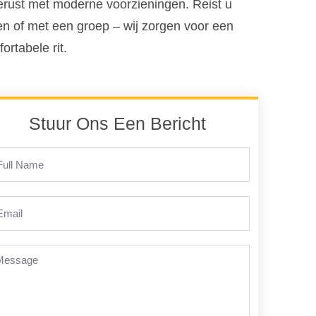
erust met moderne voorzieningen. Reist u
en of met een groep – wij zorgen voor een
ortabele rit.
Stuur Ons Een Bericht