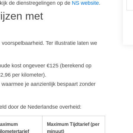
ijk de dienstregelingen op de
NS website
.
ijzen met
voorspelbaarheid. Ter illustratie laten we
woude kost ongeveer €125 (berekend op
€2,96 per kilometer).
90, waarmee je aanzienlijk bespaart zonder
eld door de Nederlandse overheid:
aximum
Maximum Tijdtarief (per
ilometertarief
minuut)