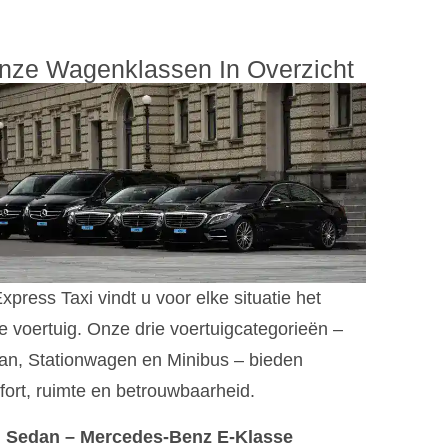
nze Wagenklassen In Overzicht
Express Taxi vindt u voor elke situatie het
te voertuig. Onze drie voertuigcategorieën –
an, Stationwagen en Minibus – bieden
ort, ruimte en betrouwbaarheid.
Sedan – Mercedes-Benz E-Klasse