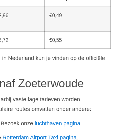
2,96
€0,49
3,72
€0,55
 in Nederland kun je vinden op de officiële
anaf Zoeterwoude
aarbij vaste lage tarieven worden
ulaire routes omvatten onder andere:
 Bezoek onze
luchthaven pagina
.
e
Rotterdam Airport Taxi pagina
.