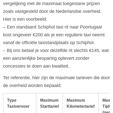
vergelijking met de maximaal toegestane prijzen
zoals vastgesteld door de Nederlandse overheid.
Hier is een voorbeeld:
– Een standaard Schiphol taxi rit naar Poortugaal
kost ongeveer €200 als je een reguliere taxi neemt
vanaf de officiële taxistandplaats op Schiphol.
– Bij ons betaal je voor dezelfde rit slechts €145, wat
een aanzienlijke besparing oplevert zonder
concessies te doen aan kwaliteit.
Ter referentie, hier zijn de maximale tarieven die door
de overheid worden bepaald:
Type
Maximum
Maximum
Maxi
Taxivervoer
Starttarief
Kilometertarief
Tijdta
(per