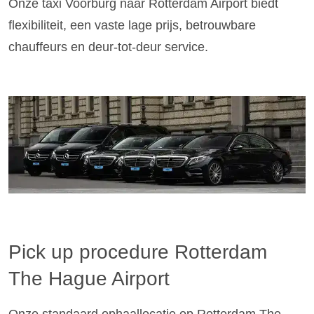
Onze taxi Voorburg naar Rotterdam Airport biedt
flexibiliteit, een vaste lage prijs, betrouwbare
chauffeurs en deur-tot-deur service.
Pick up procedure Rotterdam
The Hague Airport
Onze standaard ophaallocatie op Rotterdam The