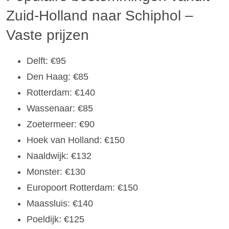
Zuid-Holland naar Schiphol –
Vaste prijzen
Delft: €95
Den Haag: €85
Rotterdam: €140
Wassenaar: €85
Zoetermeer: €90
Hoek van Holland: €150
Naaldwijk: €132
Monster: €130
Europoort Rotterdam: €150
Maassluis: €140
Poeldijk: €125