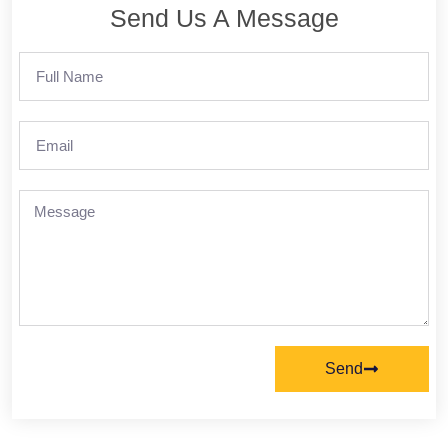
Send Us A Message
Send