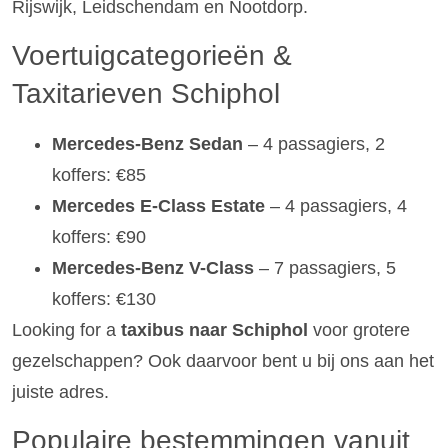
Rijswijk, Leidschendam en Nootdorp.
Voertuigcategorieën &
Taxitarieven Schiphol
Mercedes-Benz Sedan
– 4 passagiers, 2
koffers: €85
Mercedes E-Class Estate
– 4 passagiers, 4
koffers: €90
Mercedes-Benz V-Class
– 7 passagiers, 5
koffers: €130
Looking for a
taxibus naar Schiphol
voor grotere
gezelschappen? Ook daarvoor bent u bij ons aan het
juiste adres.
Populaire bestemmingen vanuit