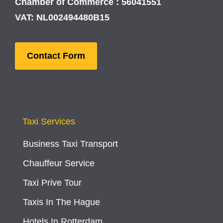
Chamber of Commerce : 56041551
VAT: NL002494480B15
Contact Form
Taxi Services
Business Taxi Transport
Chauffeur Service
Taxi Prive Tour
Taxis In The Hague
Hotels In Rotterdam