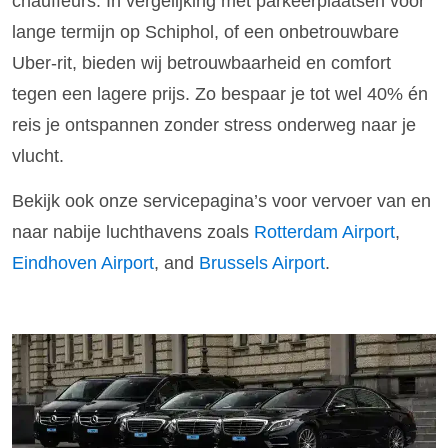
chauffeurs. In vergelijking met parkeerplaatsen voor
lange termijn op Schiphol, of een onbetrouwbare
Uber-rit, bieden wij betrouwbaarheid en comfort
tegen een lagere prijs. Zo bespaar je tot wel 40% én
reis je ontspannen zonder stress onderweg naar je
vlucht.
Bekijk ook onze servicepagina’s voor vervoer van en
naar nabije luchthavens zoals
Rotterdam Airport
,
Eindhoven Airport
, and
Brussels Airport
.