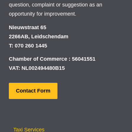
question, complaint or suggestion as an
opportunity for improvement.
Nieuwstraat 65
2266AB, Leidschendam
T: 070 260 1445
Chamber of Commerce : 56041551
VAT: NL002494480B15
Contact Form
Taxi Services