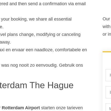
ered and then send a confirmation via email
Our 
o your booking, we share all essential
with
e.
or i
vel plans change, modifying or canceling
 away.
axi en ervaar een naadloze, comfortabele en
was nog nooit zo eenvoudig. Gebruik ons
otterdam The Hague
r Rotterdam Airport
starten onze tarieven