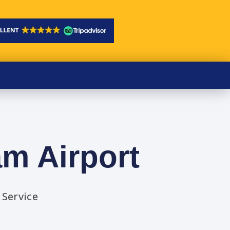
am Airport
 Service