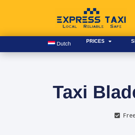
PRICES
S
Dutch
Taxi Blad
Fre