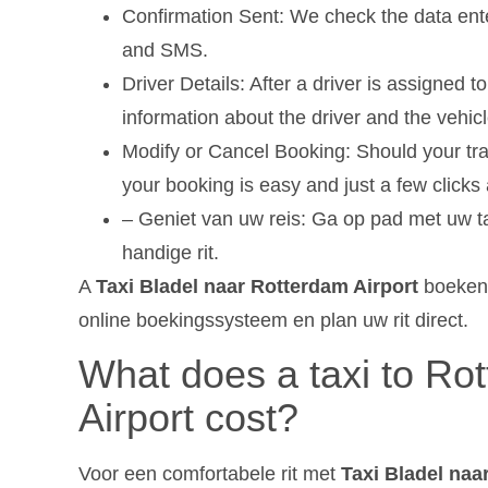
Confirmation Sent: We check the data ent
and SMS.
Driver Details: After a driver is assigned t
information about the driver and the vehicl
Modify or Cancel Booking: Should your tra
your booking is easy and just a few clicks
– Geniet van uw reis: Ga op pad met uw t
handige rit.
A
Taxi Bladel naar Rotterdam Airport
boeken 
online boekingssysteem en plan uw rit direct.
What does a taxi to R
Airport cost?
Voor een comfortabele rit met
Taxi Bladel naa