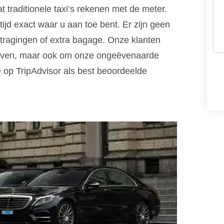
at traditionele taxi’s rekenen met de meter.
tijd exact waar u aan toe bent. Er zijn geen
ertragingen of extra bagage. Onze klanten
arieven, maar ook om onze ongeëvenaarde
e op TripAdvisor als best beoordeelde