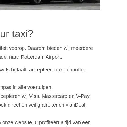
ur taxi?
liteit voorop. Daarom bieden wij meerdere
adel naar Rotterdam Airport:
rwets betaalt, accepteert onze chauffeur
inpas in alle voertuigen.
accepteren wij Visa, Mastercard en V-Pay.
ok direct en veilig afrekenen via iDeal,
 onze website, u profiteert altijd van een