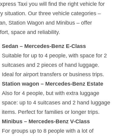
xpress Taxi you will find the right vehicle for
y situation. Our three vehicle categories –
n, Station Wagon and Minibus – offer
ort, space and reliability.
Sedan – Mercedes-Benz E-Class
Suitable for up to 4 people, with space for 2
suitcases and 2 pieces of hand luggage.
Ideal for airport transfers or business trips.
Station wagon – Mercedes-Benz Estate
Also for 4 people, but with extra luggage
space: up to 4 suitcases and 2 hand luggage
items. Perfect for families or longer trips.
Minibus – Mercedes-Benz V-Class
For groups up to 8 people with a lot of