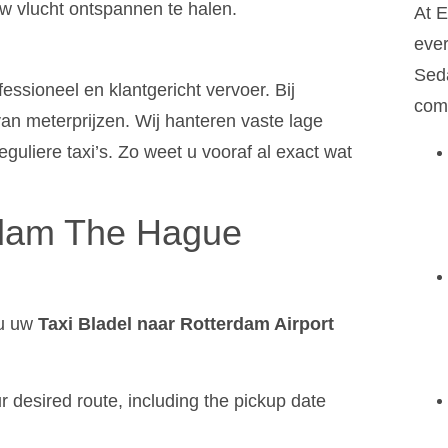
w vlucht ontspannen te halen.
At E
ever
Seda
ssioneel en klantgericht vervoer. Bij
comf
n meterprijzen. Wij hanteren vaste lage
eguliere taxi’s. Zo weet u vooraf al exact wat
erdam The Hague
 u uw
Taxi Bladel naar Rotterdam Airport
 desired route, including the pickup date