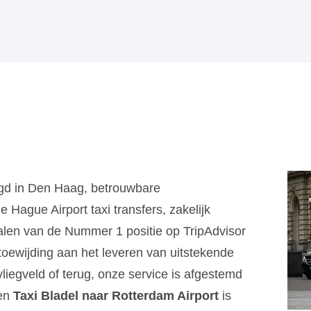
igd in Den Haag, betrouwbare
Hague Airport taxi transfers, zakelijk
alen van de Nummer 1 positie op TripAdvisor
toewijding aan het leveren van uitstekende
 vliegveld of terug, onze service is afgestemd
een
Taxi Bladel naar Rotterdam Airport
is