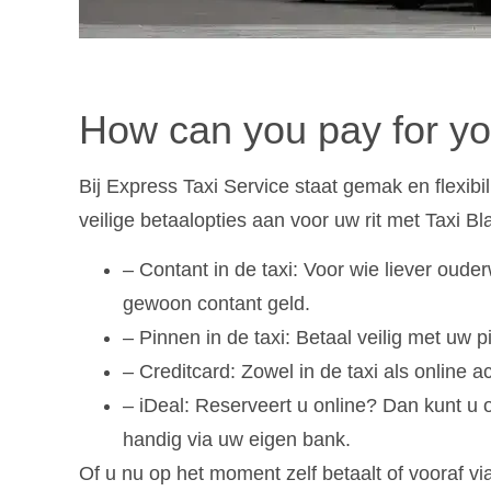
How can you pay for yo
Bij Express Taxi Service staat gemak en flexibi
veilige betaalopties aan voor uw rit met Taxi Bl
– Contant in de taxi: Voor wie liever oude
gewoon contant geld.
– Pinnen in de taxi: Betaal veilig met uw p
– Creditcard: Zowel in de taxi als online 
– iDeal: Reserveert u online? Dan kunt u o
handig via uw eigen bank.
Of u nu op het moment zelf betaalt of vooraf via