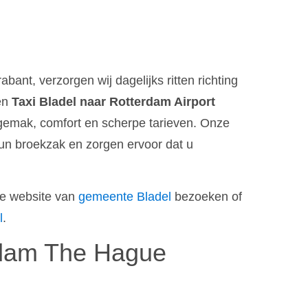
bant, verzorgen wij dagelijks ritten richting
Een
Taxi Bladel naar Rotterdam Airport
gemak, comfort en scherpe tarieven. Onze
hun broekzak en zorgen ervoor dat u
de website van
gemeente Bladel
bezoeken of
l
.
rdam The Hague