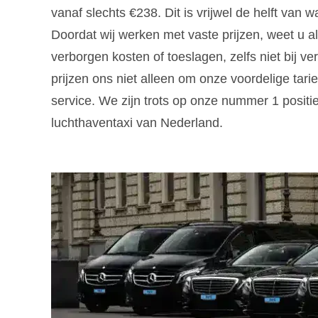
vanaf slechts €238. Dit is vrijwel de helft van w
Doordat wij werken met vaste prijzen, weet u al
verborgen kosten of toeslagen, zelfs niet bij v
prijzen ons niet alleen om onze voordelige t
service. We zijn trots op onze nummer 1 positi
luchthaventaxi van Nederland.